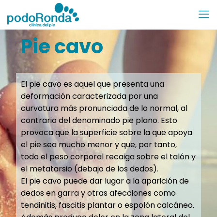
Pie cavo
El pie cavo es aquel que presenta una
deformación caracterizada por una
curvatura más pronunciada de lo normal, al
contrario del denominado pie plano. Esto
provoca que la superficie sobre la que apoya
el pie sea mucho menor y que, por tanto,
todo el peso corporal recaiga sobre el talón y
el metatarsio (debajo de los dedos).
El pie cavo puede dar lugar a la aparición de
dedos en garra y otras afecciones como
tendinitis, fascitis plantar o espolón calcáneo.