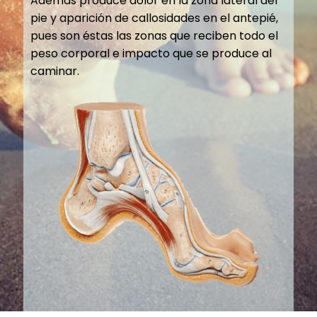
Además produce dolor en la zona lateral del
pie y aparición de callosidades en el antepié,
pues son éstas las zonas que reciben todo el
peso corporal e impacto que se produce al
caminar.