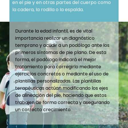
en el pie y en otras partes del cuerpo como
la cadera, la rodilla o la espalda.
Durante la edad infantil, es de vital
importancia realizar un diagnóstico
temprano y acudir a un podólogo ante los
primeros síntomas de pie plano. De esta
forma, el podólogo indicará el mejor
tratamiento para corregirlo mediante
ejercicios concretos o mediante el uso de
plantillas personalizadas. Las plantillas
terapéuticas actúan modificando los ejes
de alineación del pie, haciendo que estos
trabajen de forma correcta y asegurando
un correcto crecimiento.