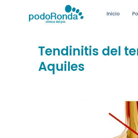
Inicio
P
Tendinitis del t
Aquiles