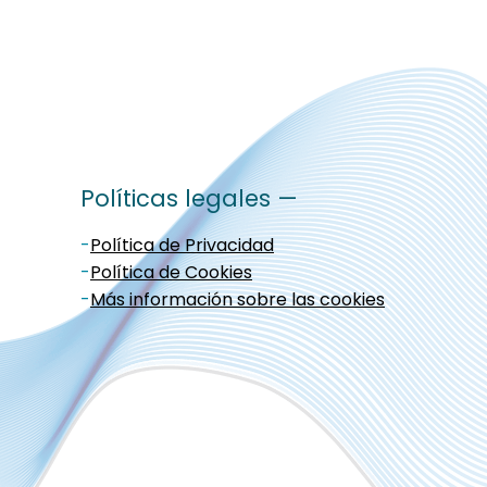
Políticas legales —
-
Política de Privacidad
-
Política de Cookies
-
Más información sobre las cookies