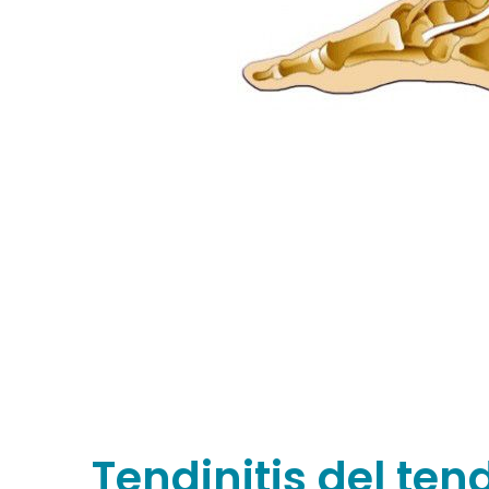
Tendinitis del ten