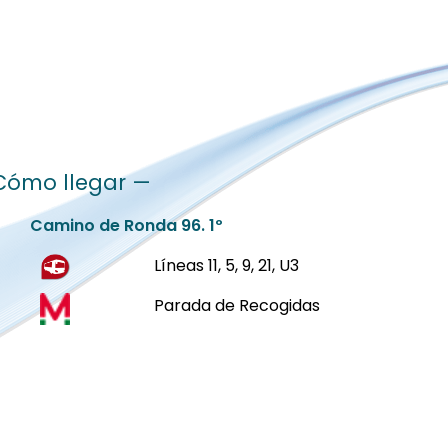
Cómo llegar —
Camino de Ronda 96. 1º
Líneas 11, 5, 9, 21, U3
Parada de Recogidas