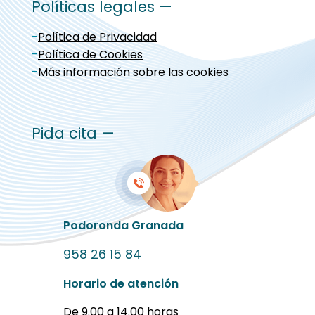
Políticas legales —
-
Política de Privacidad
-
Política de Cookies
-
Más información sobre las cookies
Pida cita —
Podoronda Granada
958 26 15 84
Horario de atención
De 9.00 a 14.00 horas