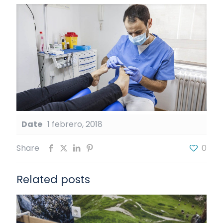
Date
1 febrero, 2018
Share
0
Related posts