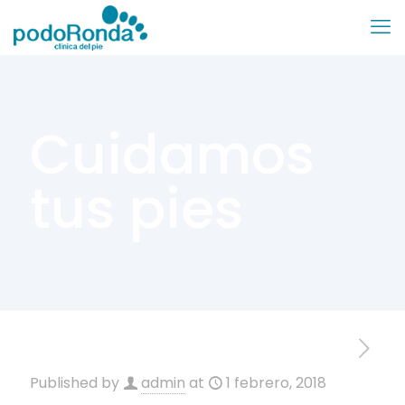
Cuidamos
tus pies
Published by
admin
at
1 febrero, 2018